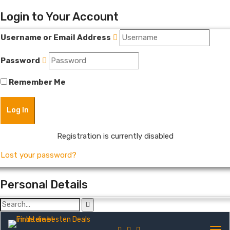
Login to Your Account
Username or Email Address
Password
Remember Me
Registration is currently disabled
Lost your password?
Personal Details